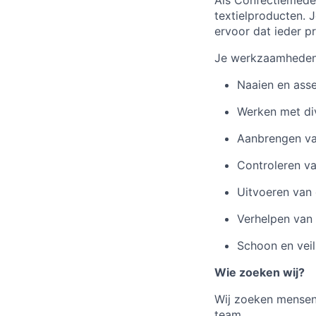
Als Confectiemede
textielproducten. 
ervoor dat ieder p
Je werkzaamheden 
Naaien en asse
Werken met div
Aanbrengen van
Controleren va
Uitvoeren van 
Verhelpen van 
Schoon en veil
Wie zoeken wij?
Wij zoeken mensen 
team.