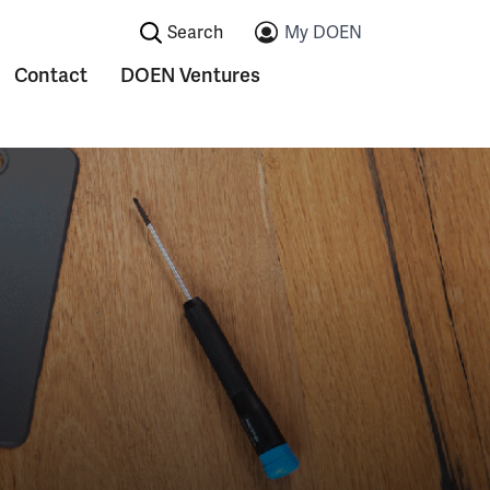
Search:
My DOEN
Contact
DOEN Ventures
ications
Submenu voor Contact