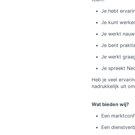
Je hebt ervari
Je kunt werken
Je werkt nauwk
Je bent prakti
Je werkt graag
Je spreekt Ned
Heb je veel ervari
nadrukkelijk uit om 
Wat bieden wij?
Een marktconfo
Een dienstverb