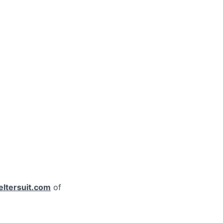
ltersuit.com
of