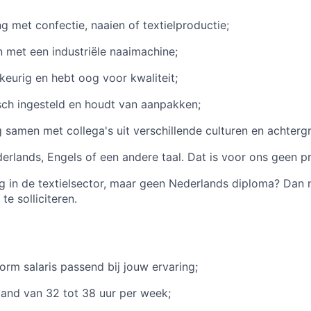
ng met confectie, naaien of textielproductie;
 met een industriële naaimachine;
eurig en hebt oog voor kwaliteit;
sch ingesteld en houdt van aanpakken;
 samen met collega's uit verschillende culturen en achterg
erlands, Engels of een andere taal. Dat is voor ons geen p
ng in de textielsector, maar geen Nederlands diploma? Dan 
te solliciteren.
rm salaris passend bij jouw ervaring;
and van 32 tot 38 uur per week;