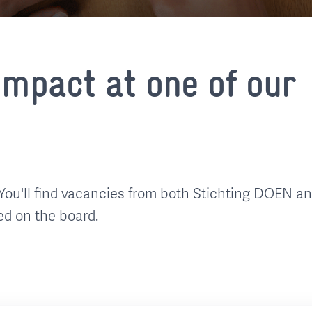
mpact at one of our
You'll find vacancies from both Stichting DOEN a
ed on the board.