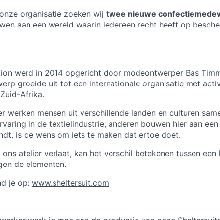
onze organisatie zoeken wij
twee nieuwe confectiemede
uwen aan een wereld waarin iedereen recht heeft op besch
ation werd in 2014 opgericht door modeontwerper Bas Timm
erp groeide uit tot een internationale organisatie met activ
Zuid-Afrika.
lier werken mensen uit verschillende landen en culturen sa
rvaring in de textielindustrie, anderen bouwen hier aan ee
ndt, is de wens om iets te maken dat ertoe doet.
e ons atelier verlaat, kan het verschil betekenen tussen ee
gen de elementen.
nd je op:
www.sheltersuit.com