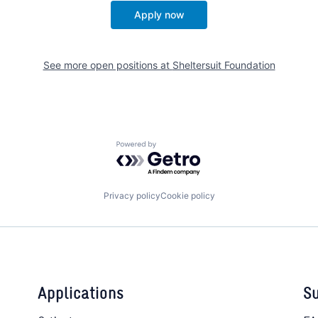
Apply now
See more open positions at
Sheltersuit Foundation
Powered by Getro.com
Privacy policy
Cookie policy
Applications
Su