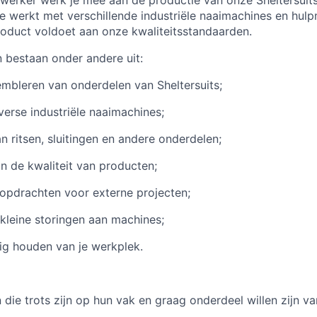
werker werk je mee aan de productie van onze Sheltersuit
Je werkt met verschillende industriële naaimachines en hul
roduct voldoet aan onze kwaliteitsstandaarden.
bestaan onder andere uit:
mbleren van onderdelen van Sheltersuits;
erse industriële naaimachines;
 ritsen, sluitingen en andere onderdelen;
n de kwaliteit van producten;
opdrachten voor externe projecten;
kleine storingen aan machines;
ig houden van je werkplek.
die trots zijn op hun vak en graag onderdeel willen zijn v