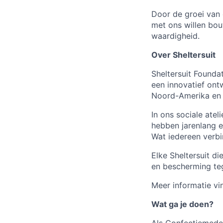
Door de groei van 
met ons willen bo
waardigheid.
Over Sheltersuit
Sheltersuit Found
een innovatief ontw
Noord-Amerika en 
In ons sociale ate
hebben jarenlang e
Wat iedereen verbi
Elke Sheltersuit di
en bescherming te
Meer informatie vi
Wat ga je doen?