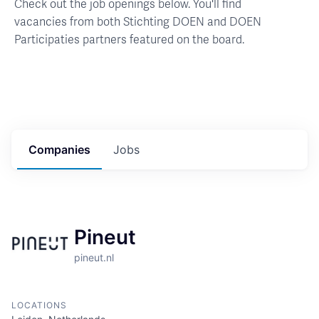
Check out the job openings below. You'll find
vacancies from both Stichting DOEN and DOEN
Participaties partners featured on the board.
Companies
Jobs
Pineut
pineut.nl
LOCATIONS