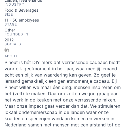
Leiden, Netherlands
INDUSTRY
Food & Beverages
SIZE
11 - 50
employees
STAGE
Other
FOUNDED IN
2012
SOCIALS
LinkedIn
ABOUT
Pineut is hét DIY merk dat verrassende cadeaus biedt
voor elk geefmoment in het jaar, waarmee jij iemand
echt een blijk van waardering kan geven. Zo geef je
iemand gemakkelijk een genietmomentje cadeau. Bij
Pineut willen we maar één ding: mensen inspireren om
het (zelf) te maken. Daarom zetten we jou graag aan
het werk in de keuken met onze verrassende mixen.
Maar onze impact gaat verder dan dat. We stimuleren
lokaal ondernemerschap in de landen waar onze
kruiden en specerijen vandaan komen en werken in
Nederland samen met mensen met een afstand tot de