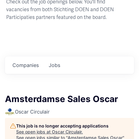
Check out the job openings below. You'll find
vacancies from both Stichting DOEN and DOEN
Participaties partners featured on the board.
Companies
Jobs
Amsterdamse Sales Oscar
Oscar Circulair
This job is no longer accepting applications
See open jobs at
Oscar Circulair
.
See open jobs similar to "
Amsterdamse Sales Oscar
"