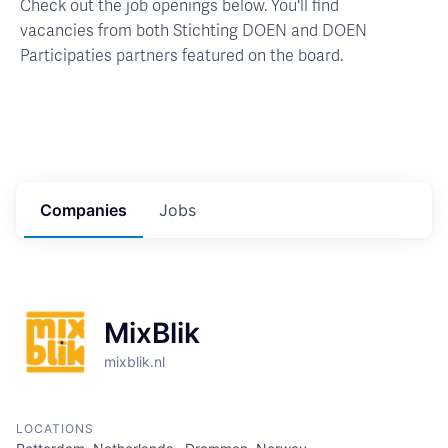
Check out the job openings below. You'll find
vacancies from both Stichting DOEN and DOEN
Participaties partners featured on the board.
Companies
Jobs
MixBlik
mixblik.nl
LOCATIONS