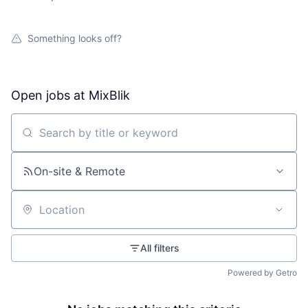
Something looks off?
Open jobs at
MixBlik
Search by title or keyword
On-site & Remote
Location
All filters
Powered by Getro