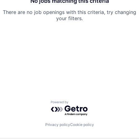
No jobs matching this criteria
There are no job openings with this criteria, try changing
your filters.
Powered by Getro.com
Privacy policy
Cookie policy