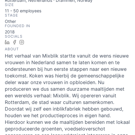
Rotterdam, Netherlands · Drammen, Norway
SIZE
11 - 50
employees
STAGE
Other
FOUNDED IN
2018
SOCIALS
LinkedIn
Facebook
Instagram
ABOUT
Het verhaal van Mixblik startte vanuit de wens nieuwe
vrouwen in Nederland samen te laten komen en te
ondersteunen bij hun eerste stappen naar een nieuwe
toekomst. Koken was hierbij de gemeenschappelijke
deler waar onze vrouwen in opbloeiden. Nu
produceren we dus samen duurzame maaltijden met
een werelds verhaal: Mixblik. Wij opereren vanuit
Rotterdam, de stad waar culturen samenkomen.
Doordat wij zelf een inblikfabriek hebben gebouwd,
houden we het productieproces in eigen hand.
Hierdoor kunnen we de maaltijden bereiden met lokaal
geproduceerde groenten, voedseloverschot