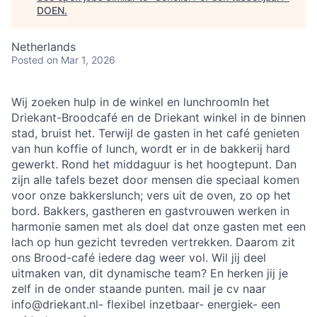
DOEN
.
Netherlands
Posted
on Mar 1, 2026
Wij zoeken hulp in de winkel en lunchroomIn het
Driekant-Broodcafé en de Driekant winkel in de binnen
stad, bruist het. Terwijl de gasten in het café genieten
van hun koffie of lunch, wordt er in de bakkerij hard
gewerkt. Rond het middaguur is het hoogtepunt. Dan
zijn alle tafels bezet door mensen die speciaal komen
voor onze bakkerslunch; vers uit de oven, zo op het
bord. Bakkers, gastheren en gastvrouwen werken in
harmonie samen met als doel dat onze gasten met een
lach op hun gezicht tevreden vertrekken. Daarom zit
ons Brood-café iedere dag weer vol. Wil jij deel
uitmaken van, dit dynamische team? En herken jij je
zelf in de onder staande punten. mail je cv naar
info@driekant.nl- flexibel inzetbaar- energiek- een