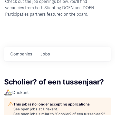
Check out the job openings below. You'll find
vacancies from both Stichting DOEN and DOEN
Participaties partners featured on the board.
Companies
Jobs
Scholier? of een tussenjaar?
Driekant
This job is no longer accepting applications
See open jobs at
Driekant
.
See open jobs similar to "
Scholier? of een tussenjaar?
"