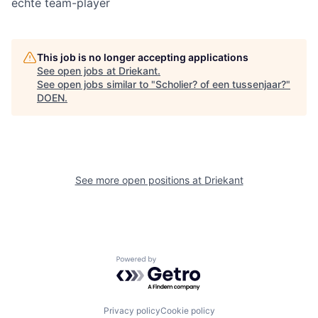
echte team-player
This job is no longer accepting applications
See open jobs at
Driekant
.
See open jobs similar to "
Scholier? of een tussenjaar?
"
DOEN
.
See more open positions at
Driekant
Powered by Getro.com
Privacy policy
Cookie policy