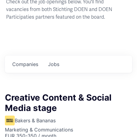
Check out the job openings below. You'll find
vacancies from both Stichting DOEN and DOEN
Participaties partners featured on the board.
Companies
Jobs
Creative Content & Social
Media stage
Bakers & Bananas
Marketing & Communications
EUR 350-350 / month